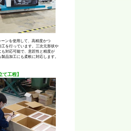
ンを使用して、高精度かつ
行っています。三次元形状や
応可能で、意匠性と精度が
加工にも柔軟に対応します。
て工程】