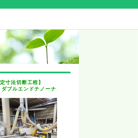
法切断工程】
：
ダブルエンドテノーナ