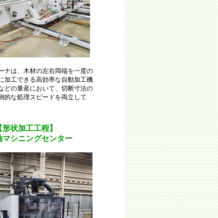
、木材の左右両端を一度の
工できる高効率な自動加工機
の量産において、切断寸法の
な処理スピードを両立して
形状加工工程】
軸マシニングセンター