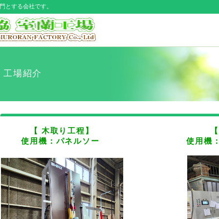
専門とする会社です。
工場紹介
【 木取り工程】
【定寸
使用機：パネルソー
使用機