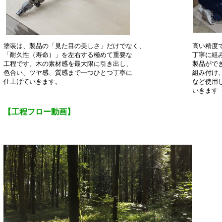
塗装は、製品の「見た目の美しさ」だけでなく、 高い精度で加
「耐久性（寿命）」を左右する極めて重要な 丁寧に組み付け
工程です。木の素材感を最大限に引き出し、 製品ができるよ
色合い、ツヤ感、質感まで一つひとつ丁寧に 組み付け、加工
仕上げていきます。 など使用しプレス機な
いきます
【工程フロー動画】