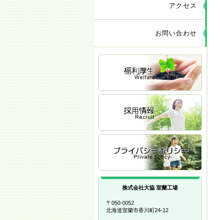
アクセス
お問い合わせ
株式会社大協 室蘭工場
〒050-0052
北海道室蘭市香川町24-12