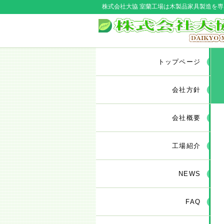
株式会社大協 室蘭工場は木製品家具製造を
トップページ
会社方針
会社概要
工場紹介
NEWS
FAQ